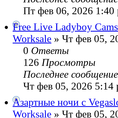
Пт фев 06, 2026 1:40
Free Live Ladyboy Cams
Worksale
» Чт фев 05, 2
0
Ответы
126
Просмотры
Последнее сообщени
Чт фев 05, 2026 5:14
Азартные ночи с Vegasl
Worksale
» Чт фев 05, 2