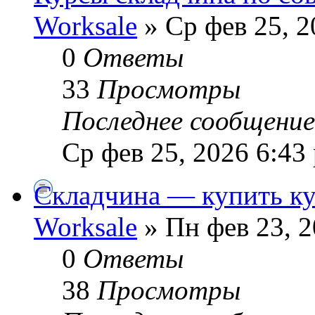
Worksale
» Ср фев 25, 2
0
Ответы
33
Просмотры
Последнее сообщени
Ср фев 25, 2026 6:43
Складчина — купить ку
Worksale
» Пн фев 23, 2
0
Ответы
38
Просмотры