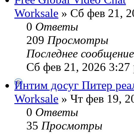
Worksale
» Сб фев 21, 2
0
Ответы
209
Просмотры
Последнее сообщени
Сб фев 21, 2026 3:27
Интим досуг Питер реа
Worksale
» Чт фев 19, 2
0
Ответы
35
Просмотры