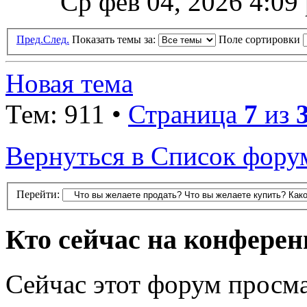
Ср фев 04, 2026 4:09
Пред.
След.
Показать темы за:
Поле сортировки
Новая тема
Тем: 911 •
Страница
7
из
Вернуться в Список фору
Перейти:
Кто сейчас на конфере
Сейчас этот форум просма