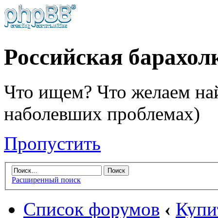
Российская барахол
Что ищем? Что желаем най
наболевших проблемах)
Пропустить
Расширенный поиск
Список форумов
‹
Купи