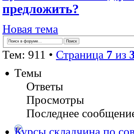
предложить?
Новая тема
Тем: 911 •
Страница
7
из
Темы
Ответы
Просмотры
Последнее сообщени
Курсы складчина по со