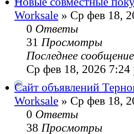
Новые совместные поку
Worksale
» Ср фев 18, 2
0
Ответы
31
Просмотры
Последнее сообщени
Ср фев 18, 2026 7:24
Сайт объявлений Терно
Worksale
» Ср фев 18, 2
0
Ответы
38
Просмотры