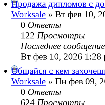
Продажа дипломов с до
Worksale
» Вт фев 10, 2
0
Ответы
122
Просмотры
Последнее сообщени
Вт фев 10, 2026 1:28
Общайся с кем захочеш
Worksale
» Пн фев 09, 2
0
Ответы
624
Просмотры