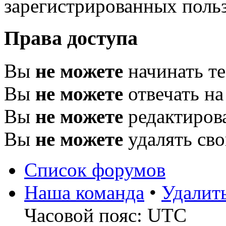
зарегистрированных польз
Права доступа
Вы
не можете
начинать т
Вы
не можете
отвечать н
Вы
не можете
редактиров
Вы
не можете
удалять св
Список форумов
Наша команда
•
Удалит
Часовой пояс: UTC